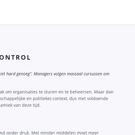
CONTROL
 niet hard genoeg”.
Managers volgen massaal cursussen om
aak om organisaties te sturen en te beheersen. Maar dan
chappelijke en politieke) context, dus met voldoende
namiek van deze tijd.
end onder druk. Met minder middelen moet meer