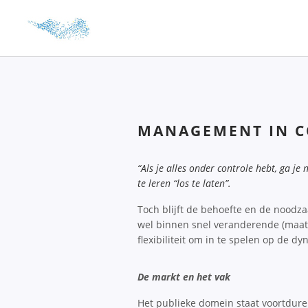
MANAGEMENT IN 
“Als je alles onder controle hebt, ga je
te leren “los te laten”.
Toch blijft de behoefte en de noodz
wel binnen snel veranderende (maats
flexibiliteit om in te spelen op de dy
De markt en het vak
Het publieke domein staat voortdur