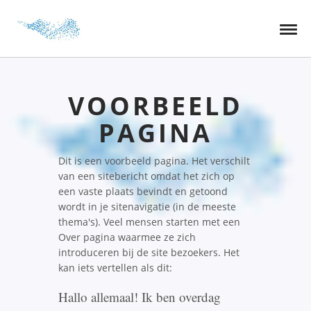
VOORBEELD
PAGINA
Dit is een voorbeeld pagina. Het verschilt
van een sitebericht omdat het zich op
een vaste plaats bevindt en getoond
wordt in je sitenavigatie (in de meeste
thema's). Veel mensen starten met een
Over pagina waarmee ze zich
introduceren bij de site bezoekers. Het
kan iets vertellen als dit:
Hallo allemaal! Ik ben overdag